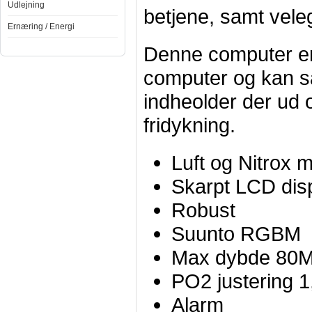
Udlejning
betjene, samt veleg
Ernæring / Energi
Denne computer er 
computer og kan s
indheolder der ud 
fridykning.
Luft og Nitrox 
Skarpt LCD dis
Robust
Suunto RGBM
Max dybde 80
PO2 justering 1,
Alarm