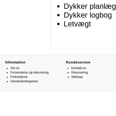
Dykker planlæg
Dykker logbog
Letvægt
Information
Kundeservice
Om os
Kontakt os
Forsendelse og returnering
Returnering
Fortrolighed
Sitemap
Handelsbetingelser