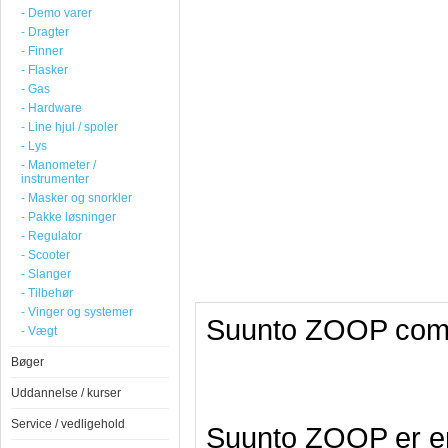
- Demo varer
- Dragter
- Finner
- Flasker
- Gas
- Hardware
- Line hjul / spoler
- Lys
- Manometer /
instrumenter
- Masker og snorkler
- Pakke løsninger
- Regulator
- Scooter
- Slanger
- Tilbehør
- Vinger og systemer
Suunto ZOOP com
- Vægt
Bøger
Uddannelse / kurser
Service / vedligehold
Suunto ZOOP er en