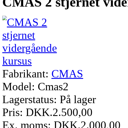
CMAS 2 stjernet vide
Fabrikant:
CMAS
Model:
Cmas2
Lagerstatus:
På lager
Pris: DKK.2.500,00
Ex. moms: DKK.2.000,00