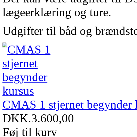
lægeerklæring og ture.
Udgifter til båd og brændsto
CMAS 1 stjernet begynder 
DKK.3.600,00
Føj til kurv