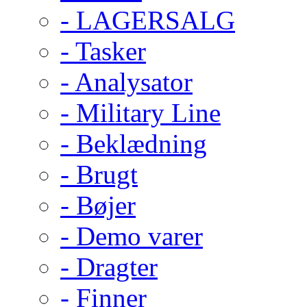
- LAGERSALG
- Tasker
- Analysator
- Military Line
- Beklædning
- Brugt
- Bøjer
- Demo varer
- Dragter
- Finner