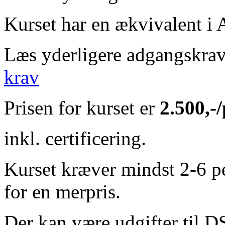
Kurset har en ækvivalent i
Læs yderligere adgangskrav 
krav
Prisen for kurset er
2.500,-
inkl. certificering.
Kurset kræver mindst 2-6 p
for en merpris.
Der kan være udgifter til D