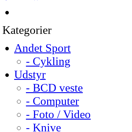
Kategorier
Andet Sport
- Cykling
Udstyr
- BCD veste
- Computer
- Foto / Video
- Knive