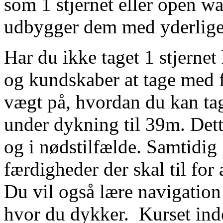
som 1 stjernet eller open w
udbygger dem med yderlige
Har du ikke taget 1 stjernet
og kundskaber at tage med 
vægt på, hvordan du kan ta
under dykning til 39m. Dett
og i nødstilfælde. Samtidig 
færdigheder der skal til for
Du vil også lære navigation 
hvor du dykker. Kurset inde