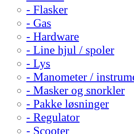
- Flasker
- Gas
- Hardware
- Line hjul / spoler
- Lys
- Manometer / instrum
- Masker og snorkler
- Pakke løsninger
- Regulator
- Scooter