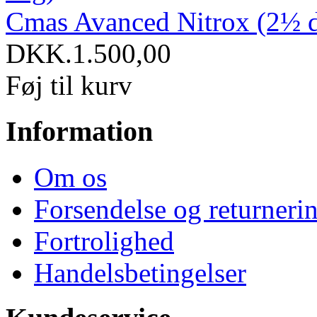
Cmas Avanced Nitrox (2½ 
DKK.1.500,00
Føj til kurv
Information
Om os
Forsendelse og returneri
Fortrolighed
Handelsbetingelser