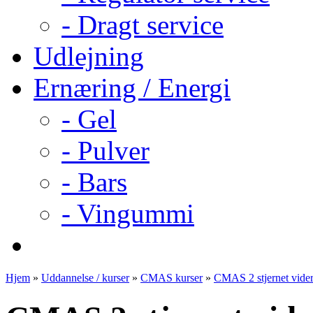
- Dragt service
Udlejning
Ernæring / Energi
- Gel
- Pulver
- Bars
- Vingummi
Hjem
»
Uddannelse / kurser
»
CMAS kurser
»
CMAS 2 stjernet vide